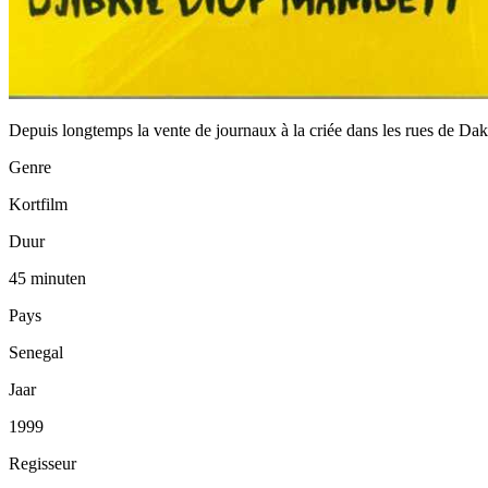
Depuis longtemps la vente de journaux à la criée dans les rues de Dakar
Genre
Kortfilm
Duur
45 minuten
Pays
Senegal
Jaar
1999
Regisseur