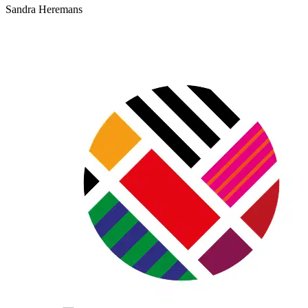
Sandra Heremans