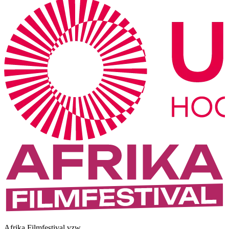
Afrika Filmfestival vzw.