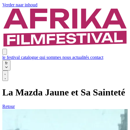
Verder naar inhoud
le festival
catalogue
qui sommes nous
actualités
contact
fr
La Mazda Jaune et Sa Sainteté
Retour