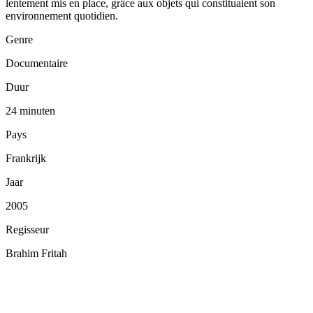
lentement mis en place, grâce aux objets qui constituaient son
environnement quotidien.
Genre
Documentaire
Duur
24 minuten
Pays
Frankrijk
Jaar
2005
Regisseur
Brahim Fritah