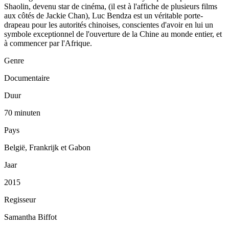
Shaolin, devenu star de cinéma, (il est à l'affiche de plusieurs films
aux côtés de Jackie Chan), Luc Bendza est un véritable porte-
drapeau pour les autorités chinoises, conscientes d'avoir en lui un
symbole exceptionnel de l'ouverture de la Chine au monde entier, et
à commencer par l'Afrique.
Genre
Documentaire
Duur
70 minuten
Pays
België, Frankrijk et Gabon
Jaar
2015
Regisseur
Samantha Biffot