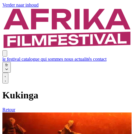
Verder naar inhoud
le festival
catalogue
qui sommes nous
actualités
contact
fr
Kukinga
Retour