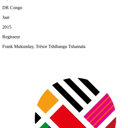
DR Congo
Jaar
2015
Regisseur
Frank Mukunday, Trésor Tshibangu Tshamala