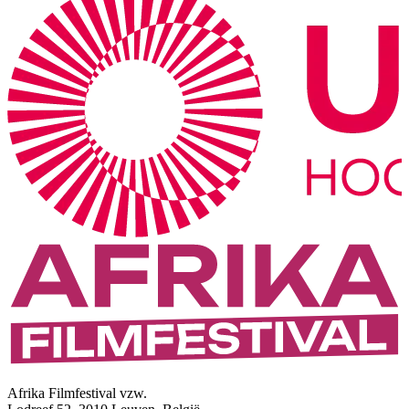
Afrika Filmfestival vzw.