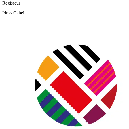
Regisseur
Idriss Gabel