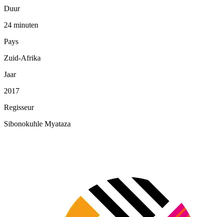
Duur
24 minuten
Pays
Zuid-Afrika
Jaar
2017
Regisseur
Sibonokuhle Myataza