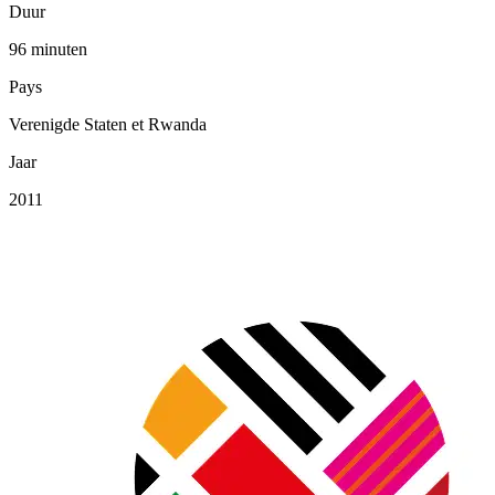
Duur
96 minuten
Pays
Verenigde Staten et Rwanda
Jaar
2011