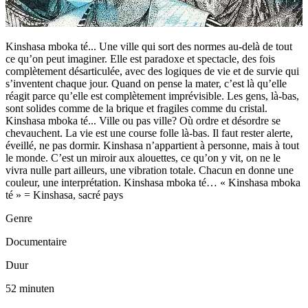
Kinshasa mboka té... Une ville qui sort des normes au-delà de tout
ce qu’on peut imaginer. Elle est paradoxe et spectacle, des fois
complètement désarticulée, avec des logiques de vie et de survie qui
s’inventent chaque jour. Quand on pense la mater, c’est là qu’elle
réagit parce qu’elle est complètement imprévisible. Les gens, là-bas,
sont solides comme de la brique et fragiles comme du cristal.
Kinshasa mboka té... Ville ou pas ville? Où ordre et désordre se
chevauchent. La vie est une course folle là-bas. Il faut rester alerte,
éveillé, ne pas dormir. Kinshasa n’appartient à personne, mais à tout
le monde. C’est un miroir aux alouettes, ce qu’on y vit, on ne le
vivra nulle part ailleurs, une vibration totale. Chacun en donne une
couleur, une interprétation. Kinshasa mboka té… « Kinshasa mboka
té » = Kinshasa, sacré pays
Genre
Documentaire
Duur
52 minuten