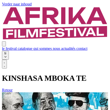
Verder naar inhoud
le festival
catalogue
qui sommes nous
actualités
contact
fr
KINSHASA MBOKA TE
Retour