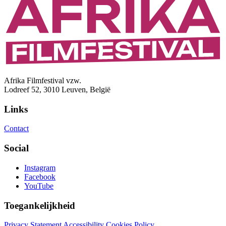
Afrika Filmfestival vzw.
Lodreef 52, 3010 Leuven, België
Links
Contact
Social
Instagram
Facebook
YouTube
Toegankelijkheid
Privacy Statement
Accessibility
Cookies Policy