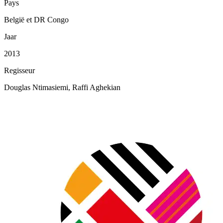
Pays
België et DR Congo
Jaar
2013
Regisseur
Douglas Ntimasiemi, Raffi Aghekian