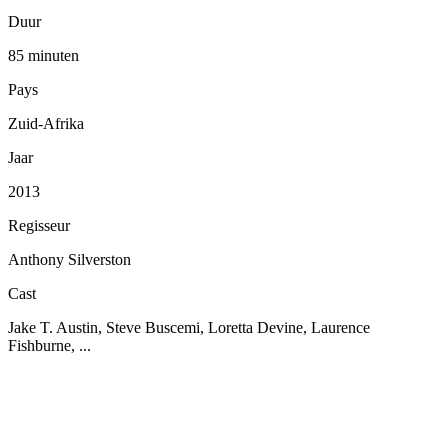
Duur
85 minuten
Pays
Zuid-Afrika
Jaar
2013
Regisseur
Anthony Silverston
Cast
Jake T. Austin, Steve Buscemi, Loretta Devine, Laurence
Fishburne, ...