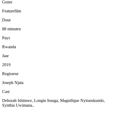
Genre
Featurefilm
Duur
88 minuten
Pays
Rwanda
Jaar
2019
Regisseur
Joseph Njata
Cast
Deborah Ishimwe, Longin Irunga, Magnifique Nyirarukundo,
Synthia Uwimana..