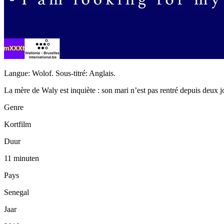
Langue: Wolof. Sous-titré: Anglais.
La mère de Waly est inquiète : son mari n’est pas rentré depuis deux j
Genre
Kortfilm
Duur
11 minuten
Pays
Senegal
Jaar