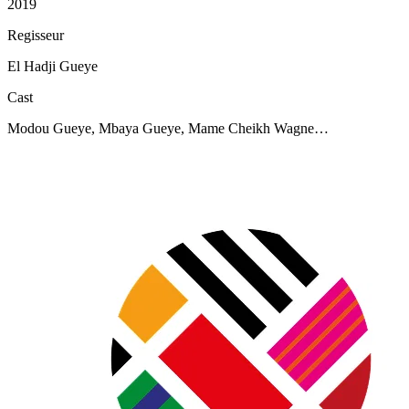
2019
Regisseur
El Hadji Gueye
Cast
Modou Gueye, Mbaya Gueye, Mame Cheikh Wagne…