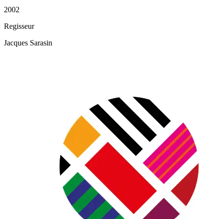
2002
Regisseur
Jacques Sarasin