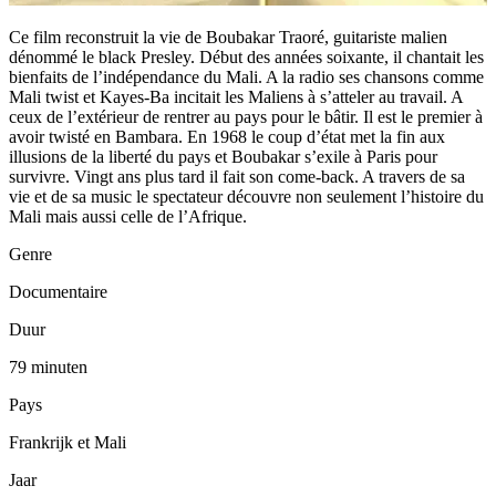
Ce film reconstruit la vie de Boubakar Traoré, guitariste malien
dénommé le black Presley. Début des années soixante, il chantait les
bienfaits de l’indépendance du Mali. A la radio ses chansons comme
Mali twist et Kayes-Ba incitait les Maliens à s’atteler au travail. A
ceux de l’extérieur de rentrer au pays pour le bâtir. Il est le premier à
avoir twisté en Bambara. En 1968 le coup d’état met la fin aux
illusions de la liberté du pays et Boubakar s’exile à Paris pour
survivre. Vingt ans plus tard il fait son come-back. A travers de sa
vie et de sa music le spectateur découvre non seulement l’histoire du
Mali mais aussi celle de l’Afrique.
Genre
Documentaire
Duur
79 minuten
Pays
Frankrijk et Mali
Jaar