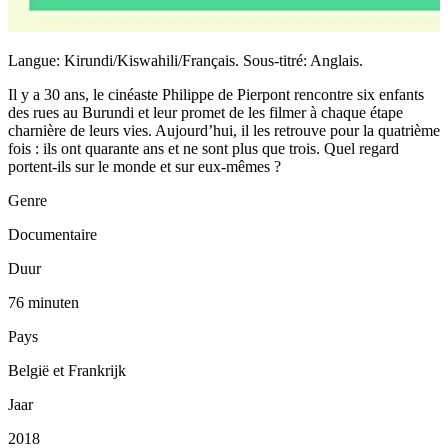
Langue: Kirundi/Kiswahili/Français. Sous-titré: Anglais.
Il y a 30 ans, le cinéaste Philippe de Pierpont rencontre six enfants
des rues au Burundi et leur promet de les filmer à chaque étape
charnière de leurs vies. Aujourd’hui, il les retrouve pour la quatrième
fois : ils ont quarante ans et ne sont plus que trois. Quel regard
portent-ils sur le monde et sur eux-mêmes ?
Genre
Documentaire
Duur
76 minuten
Pays
België et Frankrijk
Jaar
2018