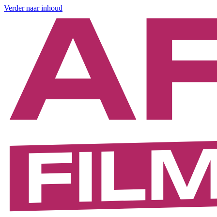
Verder naar inhoud