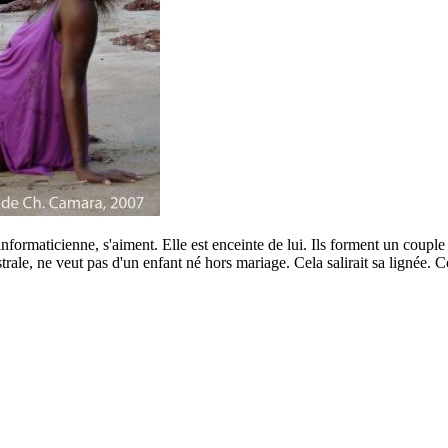
 informaticienne, s'aiment. Elle est enceinte de lui. Ils forment un co
rale, ne veut pas d'un enfant né hors mariage. Cela salirait sa lignée. Co