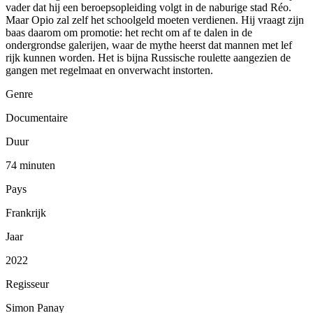
vader dat hij een beroepsopleiding volgt in de naburige stad Réo.
Maar Opio zal zelf het schoolgeld moeten verdienen. Hij vraagt zijn
baas daarom om promotie: het recht om af te dalen in de
ondergrondse galerijen, waar de mythe heerst dat mannen met lef
rijk kunnen worden. Het is bijna Russische roulette aangezien de
gangen met regelmaat en onverwacht instorten.
Genre
Documentaire
Duur
74 minuten
Pays
Frankrijk
Jaar
2022
Regisseur
Simon Panay