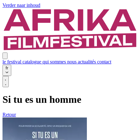
Verder naar inhoud
le festival
catalogue
qui sommes nous
actualités
contact
fr
Si tu es un homme
Retour