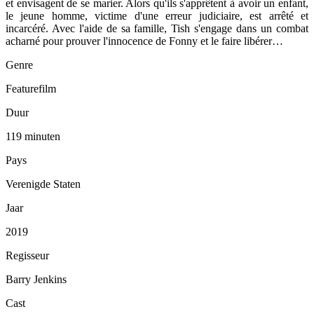
et envisagent de se marier. Alors qu'ils s'apprêtent à avoir un enfant,
le jeune homme, victime d'une erreur judiciaire, est arrêté et
incarcéré. Avec l'aide de sa famille, Tish s'engage dans un combat
acharné pour prouver l'innocence de Fonny et le faire libérer…
Genre
Featurefilm
Duur
119 minuten
Pays
Verenigde Staten
Jaar
2019
Regisseur
Barry Jenkins
Cast