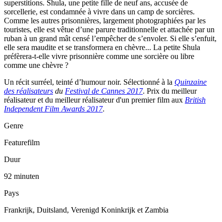
superstitions. Shula, une petite fille de neuf ans, accusée de
sorcellerie, est condamnée à vivre dans un camp de sorcières.
Comme les autres prisonnières, largement photographiées par les
touristes, elle est vêtue d’une parure traditionnelle et attachée par un
ruban à un grand mât censé l’empêcher de s’envoler. Si elle s’enfuit,
elle sera maudite et se transformera en chèvre... La petite Shula
préfèrera-t-elle vivre prisonnière comme une sorcière ou libre
comme une chèvre ?
Un récit surréel, teinté d’humour noir. Sélectionné à la
Quinzaine
des réalisateurs
du
Festival de Cannes 2017
. Prix du meilleur
réalisateur et du meilleur réalisateur d'un premier film aux
British
Independent Film Awards 2017
.
Genre
Featurefilm
Duur
92 minuten
Pays
Frankrijk, Duitsland, Verenigd Koninkrijk et Zambia