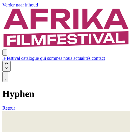
Verder naar inhoud
le festival
catalogue
qui sommes nous
actualités
contact
fr
Hyphen
Retour