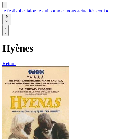
le festival
catalogue
qui sommes nous
actualités
contact
fr
Hyènes
Retour