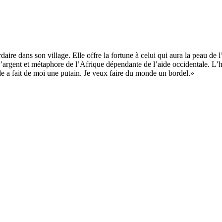
ire dans son village. Elle offre la fortune à celui qui aura la peau de l
e l’argent et métaphore de l’Afrique dépendante de l’aide occidentale. L’
de a fait de moi une putain. Je veux faire du monde un bordel.»