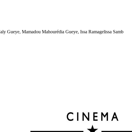
 Faly Gueye, Mamadou Mahourédia Gueye, Issa Ramagelissa Samb