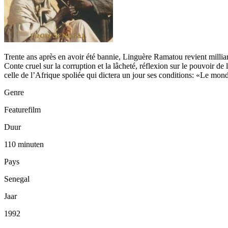
Trente ans après en avoir été bannie, Linguère Ramatou revient milliarda
Conte cruel sur la corruption et la lâcheté, réflexion sur le pouvoir d
celle de l’Afrique spoliée qui dictera un jour ses conditions: «Le mon
Genre
Featurefilm
Duur
110 minuten
Pays
Senegal
Jaar
1992