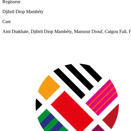
Regisseur
Djibril Diop Mambéty
Cast
Ami Diakhate, Djibril Diop Mambéty, Mansour Diouf, Calgou Fall,