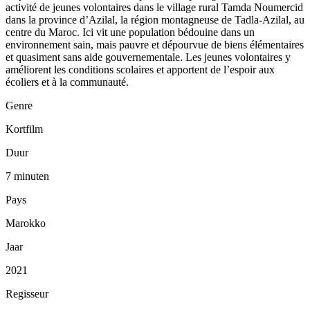
activité de jeunes volontaires dans le village rural Tamda Noumercid
dans la province d’Azilal, la région montagneuse de Tadla-Azilal, au
centre du Maroc. Ici vit une population bédouine dans un
environnement sain, mais pauvre et dépourvue de biens élémentaires
et quasiment sans aide gouvernementale. Les jeunes volontaires y
améliorent les conditions scolaires et apportent de l’espoir aux
écoliers et à la communauté.
Genre
Kortfilm
Duur
7 minuten
Pays
Marokko
Jaar
2021
Regisseur