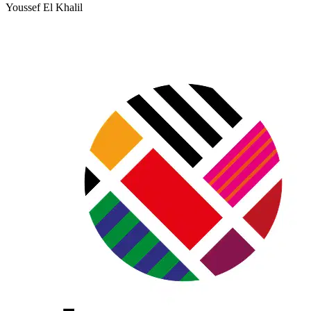
Youssef El Khalil