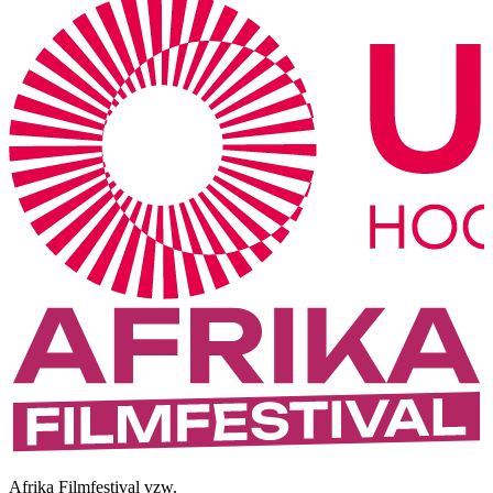
Afrika Filmfestival vzw.