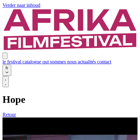
Verder naar inhoud
le festival
catalogue
qui sommes nous
actualités
contact
fr
Hope
Retour