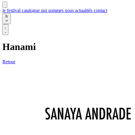
le festival
catalogue
qui sommes nous
actualités
contact
fr
Hanami
Retour