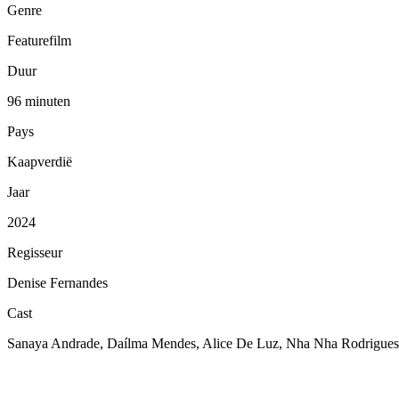
Genre
Featurefilm
Duur
96 minuten
Pays
Kaapverdië
Jaar
2024
Regisseur
Denise Fernandes
Cast
Sanaya Andrade, Daílma Mendes, Alice De Luz, Nha Nha Rodrigues