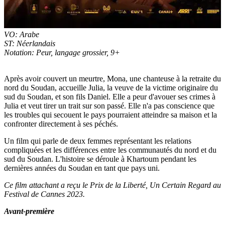
VO: Arabe
ST: Néerlandais
Notation: Peur, langage grossier, 9+
Après avoir couvert un meurtre, Mona, une chanteuse à la retraite du
nord du Soudan, accueille Julia, la veuve de la victime originaire du
sud du Soudan, et son fils Daniel. Elle a peur d'avouer ses crimes à
Julia et veut tirer un trait sur son passé. Elle n'a pas conscience que
les troubles qui secouent le pays pourraient atteindre sa maison et la
confronter directement à ses péchés.
Un film qui parle de deux femmes représentant les relations
compliquées et les différences entre les communautés du nord et du
sud du Soudan. L'histoire se déroule à Khartoum pendant les
dernières années du Soudan en tant que pays uni.
Ce film attachant a reçu le Prix de la Liberté, Un Certain Regard au
Festival de Cannes 2023.
Avant-première