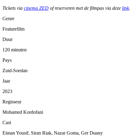
Tickets via
cinema ZED
of reserveren met de filmpas via deze
link
.
Genre
Featurefilm
Duur
120 minuten
Pays
Zuid-Soedan
Jaar
2023
Regisseur
Mohamed Kordofani
Cast
Eiman Yousif, Siran Riak, Nazar Goma, Ger Duany