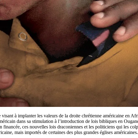
sant à implanter les valeurs de la droite chrétienne américaine en A
cain dans sa stimulation à l’introduction de lois bibliques en Ougand
 financée, ces nouvelles lois draconiennes et les politiciens qui les colp
ricaine, mais importés de certaines des plus grandes églises américaines.