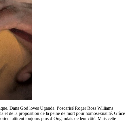
frique. Dans God loves Uganda, l’oscarisé Roger Ross Williams
a et de la proposition de la peine de mort pour homosexualité. Grâce
ortent attirent toujours plus d’Ougandais de leur côté. Mais cette