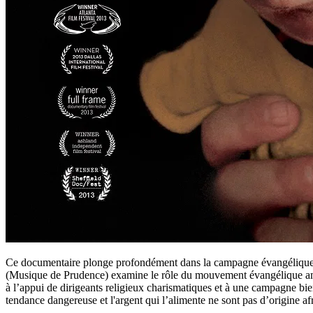
Ce documentaire plonge profondément dans la campagne évangélique vi
(Musique de Prudence) examine le rôle du mouvement évangélique améri
à l’appui de dirigeants religieux charismatiques et à une campagne bien
tendance dangereuse et l'argent qui l’alimente ne sont pas d’origine af