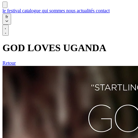
le festival
catalogue
qui sommes nous
actualités
contact
fr
GOD LOVES UGANDA
Retour