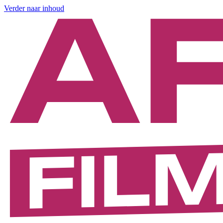
Verder naar inhoud