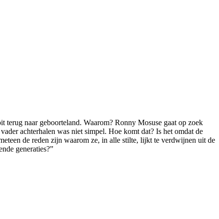
ooit terug naar geboorteland. Waarom? Ronny Mosuse gaat op zoek
jn vader achterhalen was niet simpel. Hoe komt dat? Is het omdat de
en de reden zijn waarom ze, in alle stilte, lijkt te verdwijnen uit de
gende generaties?”