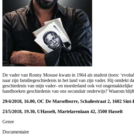
De vader van Ronny Mosuse kwam in 1964 als student (toen: ‘evolué
naar zijn familiegeschiedenis in het land van zijn vader. Hij ontdekt 
geschiedenis van mijn vader- en moederland ook vol ongemakkelijke waa
handboeken geschiedenis van ons secundair onderwijs? Waarom blijft 
29/4/2018, 16.00, OC De Marselborre, Schaliestraat 2, 1602 Sint
23/5/2018, 19.30, UHasselt, Martelarenlaan 42, 3500 Hasselt
Genre
Documentaire