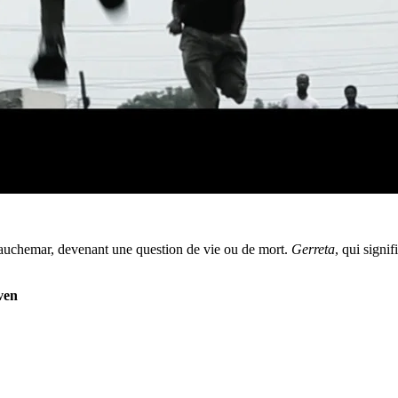
auchemar, devenant une question de vie ou de mort.
Gerreta
, qui signif
ven