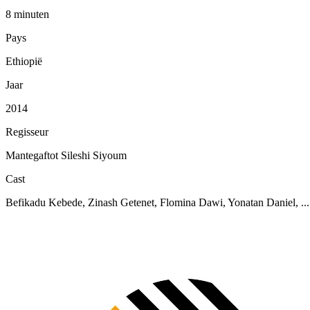
8 minuten
Pays
Ethiopië
Jaar
2014
Regisseur
Mantegaftot Sileshi Siyoum
Cast
Befikadu Kebede, Zinash Getenet, Flomina Dawi, Yonatan Daniel, ...