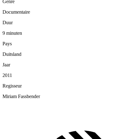
Genre
Documentaire
Duur
9 minuten
Pays
Duitsland
Jaar
2011
Regisseur
Miriam Fassbender