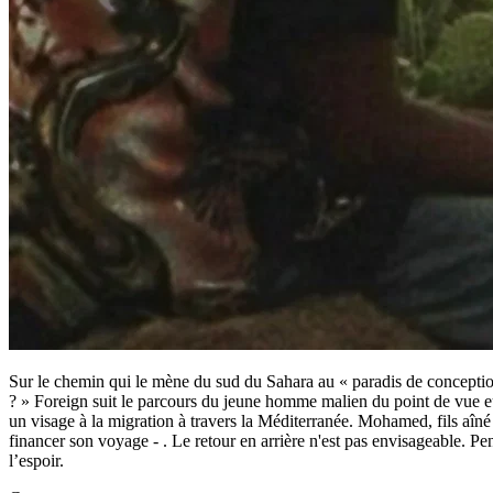
Sur le chemin qui le mène du sud du Sahara au « paradis de conception
? » Foreign suit le parcours du jeune homme malien du point de vue eu
un visage à la migration à travers la Méditerranée. Mohamed, fils aîné
financer son voyage - . Le retour en arrière n'est pas envisageable. P
l’espoir.