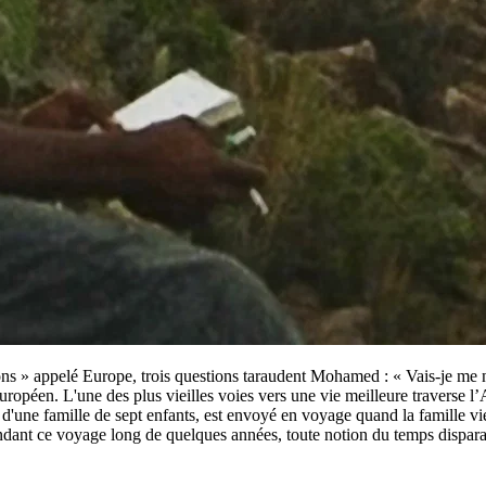
s » appelé Europe, trois questions taraudent Mohamed : « Vais-je me noy
ropéen. L'une des plus vieilles voies vers une vie meilleure traverse 
 d'une famille de sept enfants, est envoyé en voyage quand la famille vi
endant ce voyage long de quelques années, toute notion du temps dispara