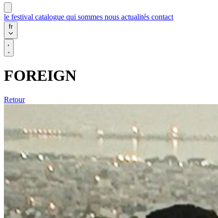
le festival
catalogue
qui sommes nous
actualités
contact
fr
FOREIGN
Retour