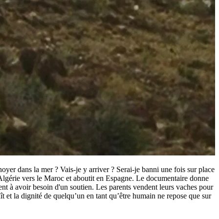
er dans la mer ? Vais-je y arriver ? Serai-je banni une fois sur place
l’Algérie vers le Maroc et aboutit en Espagne. Le documentaire donne
ent à avoir besoin d'un soutien. Les parents vendent leurs vaches pour
ît et la dignité de quelqu’un en tant qu’être humain ne repose que sur