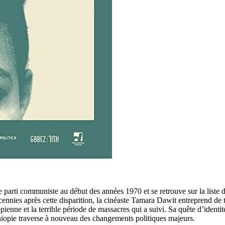
e parti communiste au début des années 1970 et se retrouve sur la liste 
décennies après cette disparition, la cinéaste Tamara Dawit entreprend de
hiopienne et la terrible période de massacres qui a suivi. Sa quête d’ident
hiopie traverse à nouveau des changements politiques majeurs.