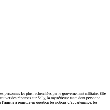
des personnes les plus recherchées par le gouvernement militaire. Elle
 trouver des réponses sur Sally, la mystérieuse tante dont personne
ité l’amène à remettre en question les notions d’appartenance, les