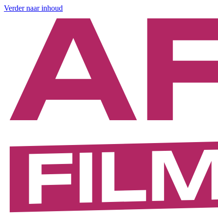
Verder naar inhoud