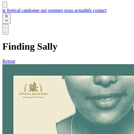
le festival
catalogue
qui sommes nous
actualités
contact
fr
Finding Sally
Retour