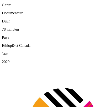
Genre
Documentaire
Duur
78 minuten
Pays
Ethiopië et Canada
Jaar
2020