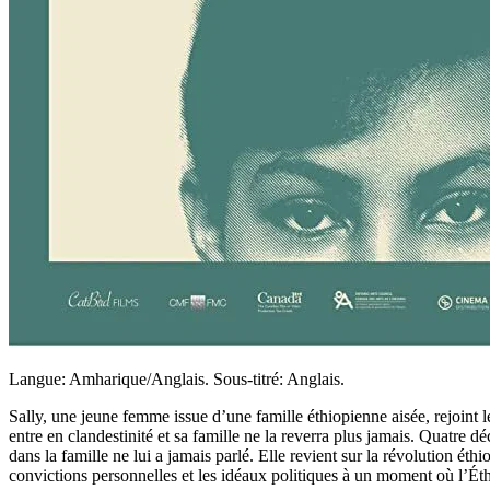
Langue: Amharique/Anglais. Sous-titré: Anglais.
Sally, une jeune femme issue d’une famille éthiopienne aisée, rejoint l
entre en clandestinité et sa famille ne la reverra plus jamais. Quatre 
dans la famille ne lui a jamais parlé. Elle revient sur la révolution ét
convictions personnelles et les idéaux politiques à un moment où l’Ét