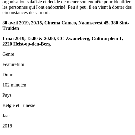
organisation salafiste et décide de mener son enquête pour identifier
les personnes qui l'ont endoctriné. Peu à peu, il en vient à douter des
circonstances de sa mort.
30 avril 2019, 20.15, Cinema Cameo, Naamsevest 45, 380 Sint-
Truiden
1 mai 2019, 15.00 & 20.00, CC Zwaneberg, Cultuurplein 1,
2220 Heist-op-den-Berg
Genre
Featurefilm
Duur
102 minuten
Pays
België et Tunesië
Jaar
2018