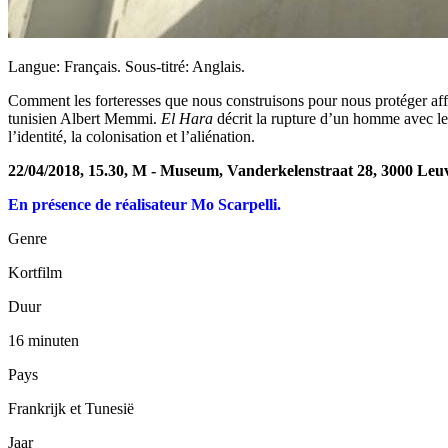
Langue: Français. Sous-titré: Anglais.
Comment les forteresses que nous construisons pour nous protéger affec
tunisien Albert Memmi.
El Hara
décrit la rupture d’un homme avec le
l’identité, la colonisation et l’aliénation.
22/04/2018, 15.30, M - Museum, Vanderkelenstraat 28, 3000 Leu
En présence de réalisateur Mo Scarpelli.
Genre
Kortfilm
Duur
16 minuten
Pays
Frankrijk et Tunesië
Jaar