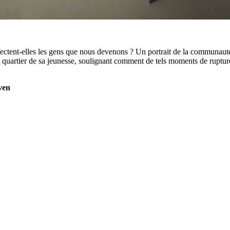
tent-elles les gens que nous devenons ? Un portrait de la communauté ju
 quartier de sa jeunesse, soulignant comment de tels moments de ruptur
ven