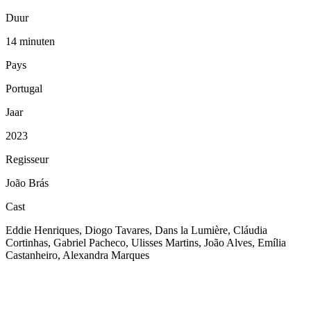
Duur
14 minuten
Pays
Portugal
Jaar
2023
Regisseur
João Brás
Cast
Eddie Henriques, Diogo Tavares, Dans la Lumière, Cláudia
Cortinhas, Gabriel Pacheco, Ulisses Martins, João Alves, Emília
Castanheiro, Alexandra Marques