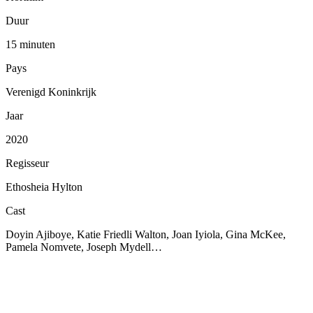
Duur
15 minuten
Pays
Verenigd Koninkrijk
Jaar
2020
Regisseur
Ethosheia Hylton
Cast
Doyin Ajiboye, Katie Friedli Walton, Joan Iyiola, Gina McKee,
Pamela Nomvete, Joseph Mydell…