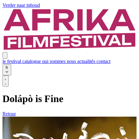
Verder naar inhoud
le festival
catalogue
qui sommes nous
actualités
contact
fr
Dolápò is Fine
Retour