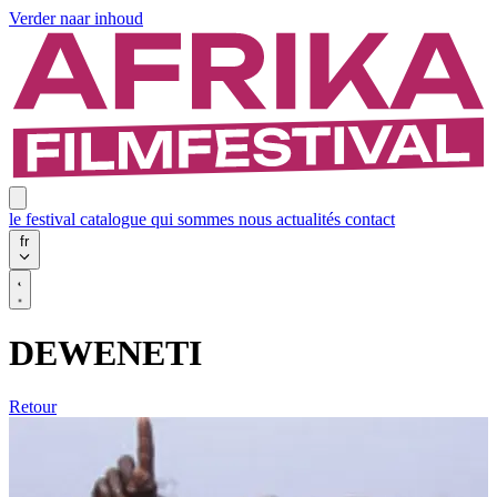
Verder naar inhoud
le festival
catalogue
qui sommes nous
actualités
contact
fr
DEWENETI
Retour