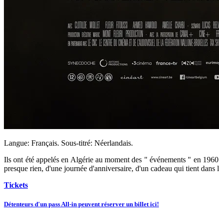
Langue: Français. Sous-titré: Néerlandais.
Ils ont été appelés en Algérie au moment des " événements " en 1960. De
presque rien, d'une journée d'anniversaire, d'un cadeau qui tient dans l
Tickets
Détenteurs d'un pass All-in peuvent réserver un billet ici!