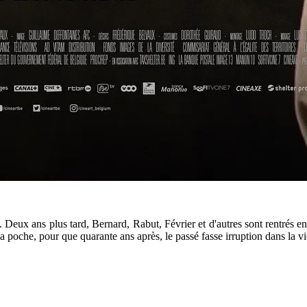
ux ans plus tard, Bernard, Rabut, Février et d'autres sont rentrés en Fra
a poche, pour que quarante ans après, le passé fasse irruption dans la vi