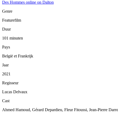
Des Hommes online on Dalton
Genre
Featurefilm
Duur
101 minuten
Pays
België et Frankrijk
Jaar
2021
Regisseur
Lucas Delvaux
Cast
Ahmed Hamoud, Gérard Depardieu, Fleur Fitoussi, Jean-Pierre Darrou