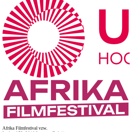
Afrika Filmfestival vzw.