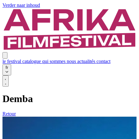
Verder naar inhoud
le festival
catalogue
qui sommes nous
actualités
contact
fr
Demba
Retour