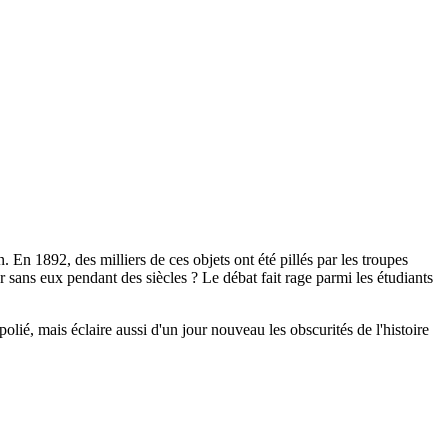
n 1892, des milliers de ces objets ont été pillés par les troupes
r sans eux pendant des siècles ? Le débat fait rage parmi les étudiants
lié, mais éclaire aussi d'un jour nouveau les obscurités de l'histoire