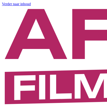
Verder naar inhoud