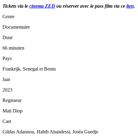
Tickets via le
cinema ZED
ou réserver avec le pass film via ce
lien
.
Genre
Documentaire
Duur
66 minuten
Pays
Frankrijk, Senegal et Benin
Jaar
2023
Regisseur
Mati Diop
Cast
Gildas Adannou, Habib Ahandessi, Joséa Guedje