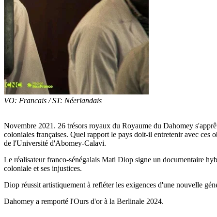
VO: Francais / ST: Néerlandais
Novembre 2021. 26 trésors royaux du Royaume du Dahomey s'apprêtent à 
coloniales françaises. Quel rapport le pays doit-il entretenir avec ces
de l'Université d'Abomey-Calavi.
Le réalisateur franco-sénégalais Mati Diop signe un documentaire hybrid
coloniale et ses injustices.
Diop réussit artistiquement à refléter les exigences d'une nouvelle géné
Dahomey a remporté l'Ours d'or à la Berlinale 2024.