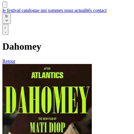
le festival
catalogue
qui sommes nous
actualités
contact
fr
Dahomey
Retour