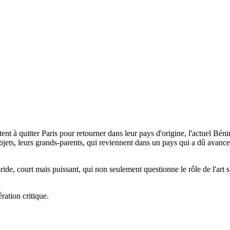
quitter Paris pour retourner dans leur pays d'origine, l'actuel Bénin. E
 objets, leurs grands-parents, qui reviennent dans un pays qui a dû avance
e, court mais puissant, qui non seulement questionne le rôle de l'art spo
ration critique.