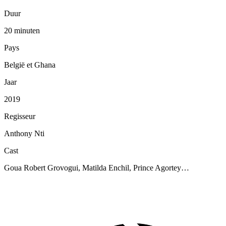
Duur
20 minuten
Pays
België et Ghana
Jaar
2019
Regisseur
Anthony Nti
Cast
Goua Robert Grovogui, Matilda Enchil, Prince Agortey…