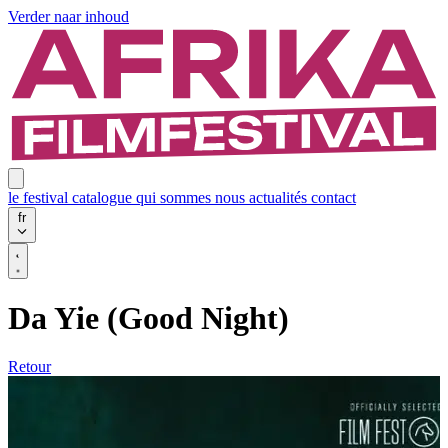
Verder naar inhoud
le festival
catalogue
qui sommes nous
actualités
contact
fr
Da Yie (Good Night)
Retour