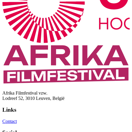
Afrika Filmfestival vzw.
Lodreef 52, 3010 Leuven, België
Links
Contact