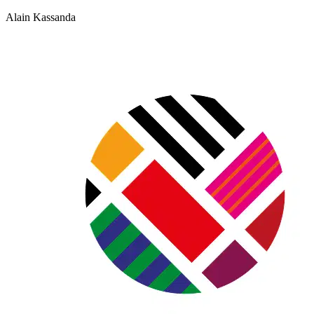
Alain Kassanda