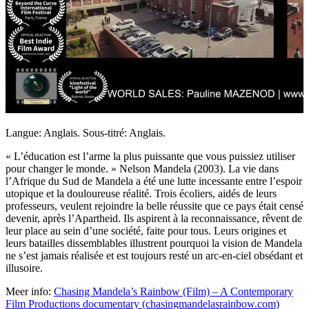
Langue: Anglais. Sous-titré: Anglais.
« L’éducation est l’arme la plus puissante que vous puissiez utiliser
pour changer le monde. » Nelson Mandela (2003). La vie dans
l’Afrique du Sud de Mandela a été une lutte incessante entre l’espoir
utopique et la douloureuse réalité. Trois écoliers, aidés de leurs
professeurs, veulent rejoindre la belle réussite que ce pays était censé
devenir, après l’Apartheid. Ils aspirent à la reconnaissance, rêvent de
leur place au sein d’une société, faite pour tous. Leurs origines et
leurs batailles dissemblables illustrent pourquoi la vision de Mandela
ne s’est jamais réalisée et est toujours resté un arc-en-ciel obsédant et
illusoire.
Meer info:
Chasing Mandela’s Rainbow (Film) – A Contemporary
Film Productions documentary (chasingmandelasrainbow.com)