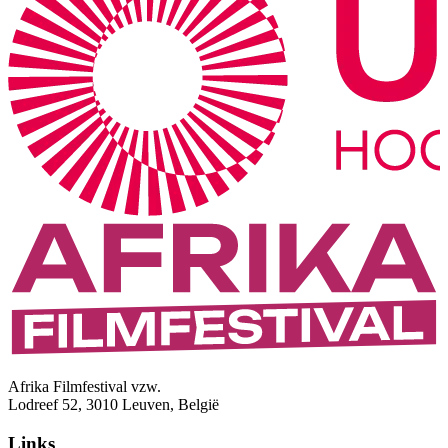
Afrika Filmfestival vzw.
Lodreef 52, 3010 Leuven, België
Links