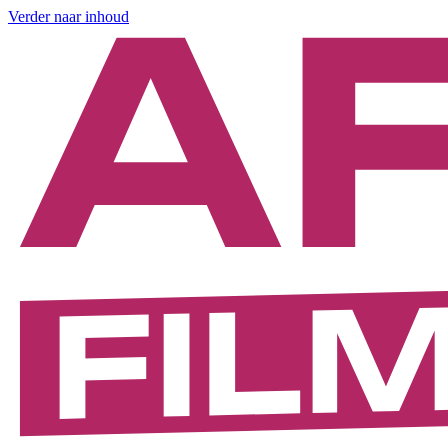
Verder naar inhoud