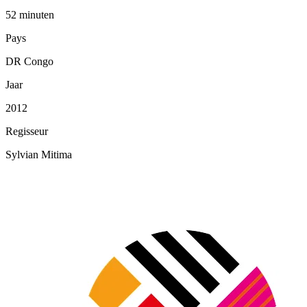
52 minuten
Pays
DR Congo
Jaar
2012
Regisseur
Sylvian Mitima