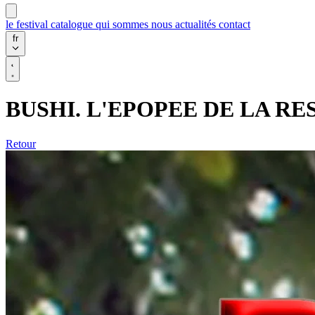
le festival
catalogue
qui sommes nous
actualités
contact
fr
BUSHI. L'EPOPEE DE LA R
Retour