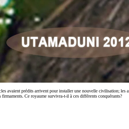
s avaient prédits arrivent pour installer une nouvelle civilisation; les a
s firmaments. Ce royaume survivra-t-il à ces différents conquérants?