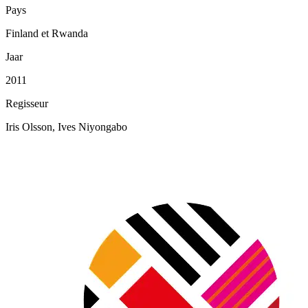
Pays
Finland et Rwanda
Jaar
2011
Regisseur
Iris Olsson, Ives Niyongabo