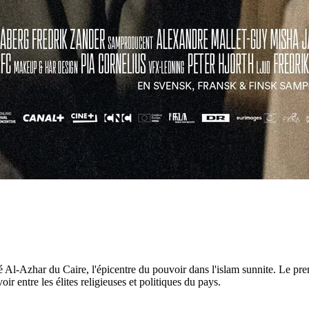
é Al-Azhar du Caire, l'épicentre du pouvoir dans l'islam sunnite. Le prem
 entre les élites religieuses et politiques du pays.