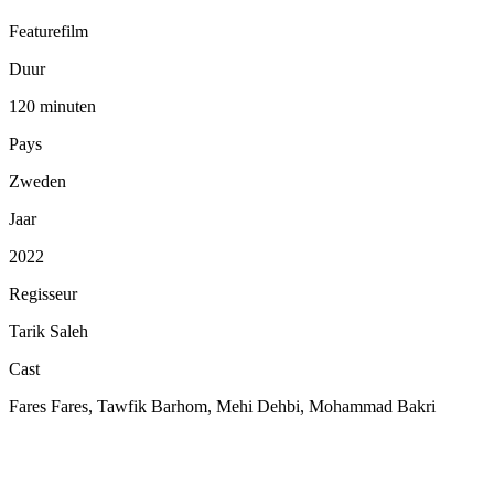
Featurefilm
Duur
120 minuten
Pays
Zweden
Jaar
2022
Regisseur
Tarik Saleh
Cast
Fares Fares, Tawfik Barhom, Mehi Dehbi, Mohammad Bakri