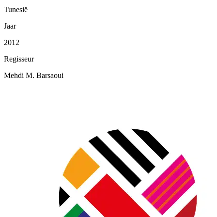
Tunesië
Jaar
2012
Regisseur
Mehdi M. Barsaoui