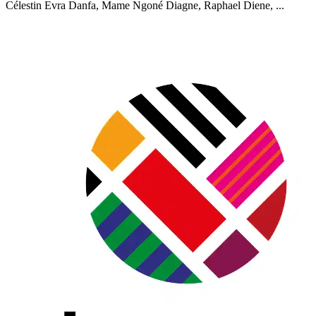
Célestin Evra Danfa, Mame Ngoné Diagne, Raphael Diene, ...