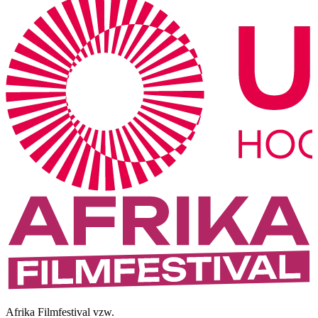
Afrika Filmfestival vzw.