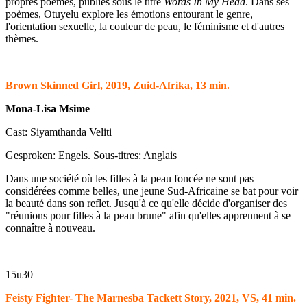
propres poèmes, publiés sous le titre
Words In My Head
. Dans ses
poèmes, Otuyelu explore les émotions entourant le genre,
l'orientation sexuelle, la couleur de peau, le féminisme et d'autres
thèmes.
Brown Skinned Girl, 2019, Zuid-Afrika, 13 min.
Mona-Lisa Msime
Cast: Siyamthanda Veliti
Gesproken: Engels. Sous-titres: Anglais
Dans une société où les filles à la peau foncée ne sont pas
considérées comme belles, une jeune Sud-Africaine se bat pour voir
la beauté dans son reflet. Jusqu'à ce qu'elle décide d'organiser des
"réunions pour filles à la peau brune" afin qu'elles apprennent à se
connaître à nouveau.
15u30
Feisty Fighter- The Marnesba Tackett Story, 2021, VS, 41 min.