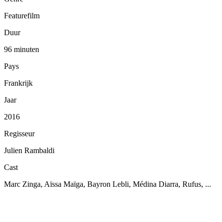
Featurefilm
Duur
96 minuten
Pays
Frankrijk
Jaar
2016
Regisseur
Julien Rambaldi
Cast
Marc Zinga, Aïssa Maïga, Bayron Lebli, Médina Diarra, Rufus, ...