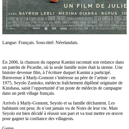
Langue: Français. Sous-titré: Néerlandais.
En 2006, la chanson du rappeur Kamini racontait son enfance dans
un patelin de Picardie, où la seule famille noire était la sienne. Une
histoire devenue film, à l’écriture duquel Kamini a participé.
Bienvenue à Marly-Gomont s’intéresse au père de l’artiste : en
1975, Seyolo Zantoko, médecin fraîchement diplômé originaire de
Kinshasa, saisit l’opportunité d’un poste de médecin de campagne
dans un petit village français.
Arrivés à Marly-Gomont, Seyolo et sa famille déchantent. Les
habitants ont peur, ils n’ont jamais vu de Noirs de leur vie. Mais
Seyolo est bien décidé à réussir son pari et va tout mettre en œuvre
pour gagner la confiance des villageois.
Genre