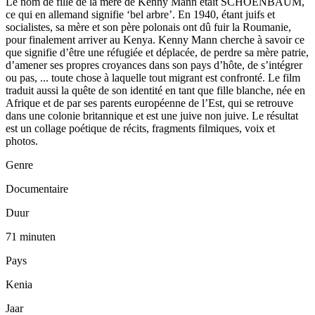
Le nom de fille de la mère de Kenny Mann était SCHOENBAUM,
ce qui en allemand signifie ‘bel arbre’. En 1940, étant juifs et
socialistes, sa mère et son père polonais ont dû fuir la Roumanie,
pour finalement arriver au Kenya. Kenny Mann cherche à savoir ce
que signifie d’être une réfugiée et déplacée, de perdre sa mère patrie,
d’amener ses propres croyances dans son pays d’hôte, de s’intégrer
ou pas, ... toute chose à laquelle tout migrant est confronté. Le film
traduit aussi la quête de son identité en tant que fille blanche, née en
Afrique et de par ses parents européenne de l’Est, qui se retrouve
dans une colonie britannique et est une juive non juive. Le résultat
est un collage poétique de récits, fragments filmiques, voix et
photos.
Genre
Documentaire
Duur
71 minuten
Pays
Kenia
Jaar