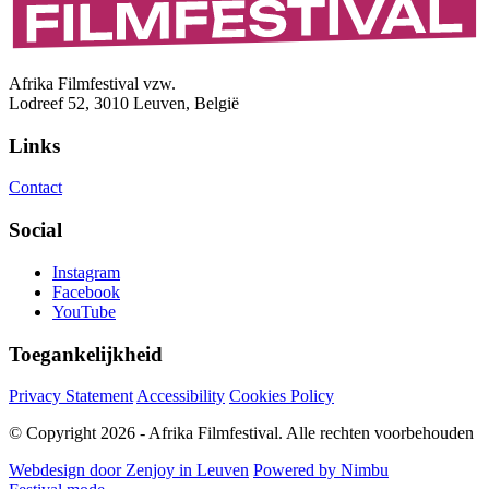
Afrika Filmfestival vzw.
Lodreef 52, 3010 Leuven, België
Links
Contact
Social
Instagram
Facebook
YouTube
Toegankelijkheid
Privacy Statement
Accessibility
Cookies Policy
© Copyright 2026 - Afrika Filmfestival. Alle rechten voorbehouden
Webdesign door Zenjoy in Leuven
Powered by Nimbu