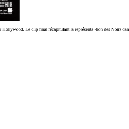
ollywood. Le clip final récapitulant la représenta¬tion des Noirs dans l